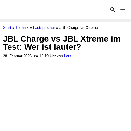
Zum
Me
Inhalt
springen
Start
»
Technik
»
Lautsprecher
»
JBL Charge vs Xtreme
JBL Charge vs JBL Xtreme im
Test: Wer ist lauter?
28. Februar 2026 um 12:19 Uhr von
Lars