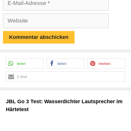
Mail-
Adresse
Website
teilen
teilen
merken
E-Mail
JBL Go 3 Test: Wasserdichter Lautsprecher im
Härtetest