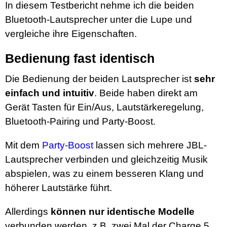
In diesem Testbericht nehme ich die beiden
Bluetooth-Lautsprecher unter die Lupe und
vergleiche ihre Eigenschaften.
Bedienung fast identisch
Die Bedienung der beiden Lautsprecher ist
sehr
einfach und intuitiv
. Beide haben direkt am
Gerät Tasten für Ein/Aus, Lautstärkeregelung,
Bluetooth-Pairing und Party-Boost.
Mit dem
Party-Boost
lassen sich mehrere JBL-
Lautsprecher verbinden und gleichzeitig Musik
abspielen, was zu einem besseren Klang und
höherer Lautstärke führt.
Allerdings
können nur identische Modelle
verbunden werden, z.B. zwei Mal der Charge 5