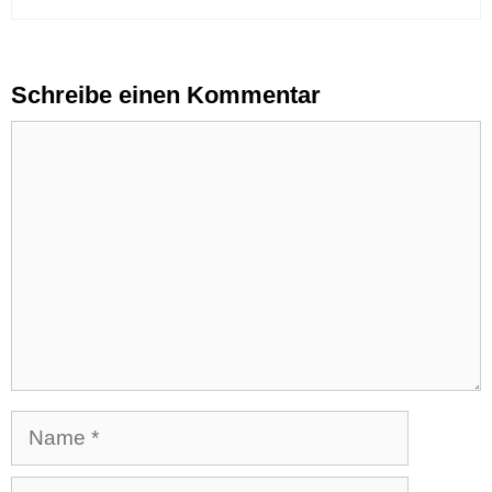
Schreibe einen Kommentar
Kommentar
Name
E-