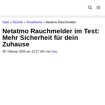
Zum
Me
Inhalt
springen
Start
»
Technik
»
Smarthome
»
Netatmo Rauchmelder
Netatmo Rauchmelder im Test:
Mehr Sicherheit für dein
Zuhause
28. Februar 2026 um 12:27 Uhr von
Lars