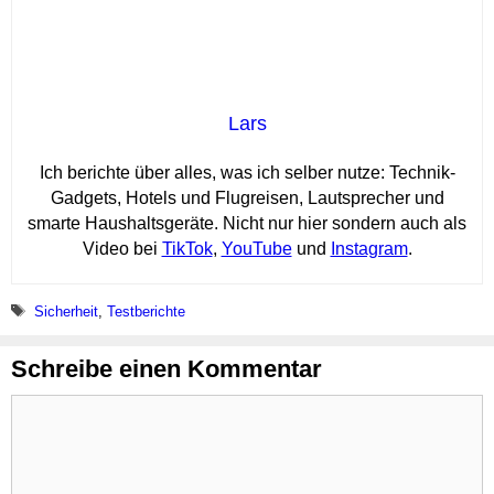
Lars
Ich berichte über alles, was ich selber nutze: Technik-
Gadgets, Hotels und Flugreisen, Lautsprecher und
smarte Haushaltsgeräte. Nicht nur hier sondern auch als
Video bei
TikTok
,
YouTube
und
Instagram
.
Schlagwörter
Sicherheit
,
Testberichte
Schreibe einen Kommentar
Kommentar